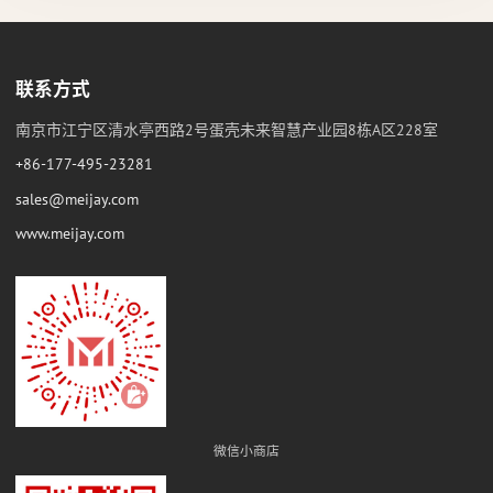
联系方式
南京市江宁区清水亭西路2号蛋壳未来智慧产业园8栋A区228室
+86-177-495-23281
sales@meijay.com
www.meijay.com
微信小商店