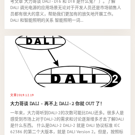
考文章 大力哥谈 DALI - DT6 和 DT8 是什么鬼？ ）。了解
DALI 调光电源的应用场景无论对于开发人员还是市场销售人
员都有很大的意义，帮助我们更加有的放矢地开展工作。
DALI 和智能照明的关系 智能照明一词…
文章
2019.12.19
大力哥谈 DALI - 再不上 DALI-2 你就 OUT 了！
一年来，大力哥听到DALI-2的次数可能比DALI还多。很多人是
感受到市场上对于DALI-2的需求和讨论逐渐增多才去了解DALI
是什么东西。 什么是DALI-2 DALI-2 就是 DALI 协议标准 IEC
62386 的第二个大版本，就是 DALI Version 2。但是，按照标