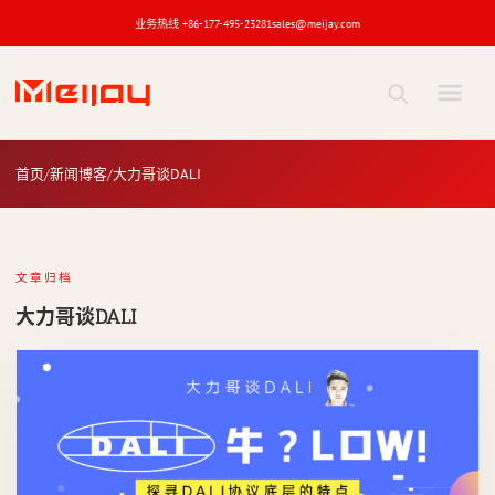
业务热线 +86-177-495-23281
sales@meijay.com
大力哥谈DALI
新闻博客
首页
新闻博客
大力哥谈DALI
关键词
文章归档
大力哥谈DALI