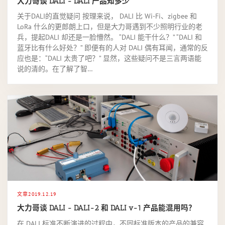
大力哥谈 DALI - DALI 产品知多少
关于DALI的直觉疑问 按理来说， DALI 比 Wi-Fi、zigbee 和
LoRa 什么的更郎朗上口，但是大力哥遇到不少照明行业的老
兵，提起DALI 却还是一脸懵然。 “DALI 能干什么？” “DALI 和
蓝牙比有什么好处？” 即便有的人对 DALI 偶有耳闻，通常的反
应也是：“DALI 太贵了吧？” 显然，这些疑问不是三言两语能
说的清的。在了解了智…
文章
2019.12.19
大力哥谈 DALI - DALI-2 和 DALI v-1 产品能混用吗？
在 DALI 标准不断演进的过程中，不同标准版本的产品的兼容