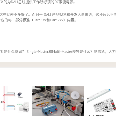
义的为DALI总线提供工作所必须的DC限流电源。
多够了。而对于 DALI 产品规划和开发人员来说，这还远远不够。你必须要熟读 Co
应的每一部分标准（Part 1xx和Part 2xx）内容。
是什么意思？ Single-Master和Multi-Master差异是什么？别