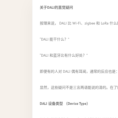
关于DALI的直觉疑问
按理来说， DALI 比 Wi-Fi、zigbee 和
“DALI 能干什么？”
“DALI 和蓝牙比有什么好处？”
即便有的人对 DALI 偶有耳闻，通常的反应也是：“
显然，这些疑问不是三言两语能说的清的。在了解了
DALI
设备类型
（Device Type）