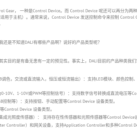
r， 一种是Control Device。而 Control Device 呢还可以再分为
er （一般适用于主机）。通常来说，Control Device 发送控制命令来控制 Co
。
还是不知道DALI有哪些产品啊？说好的产品类型呢？
其实目的是有备无患有一定的预见性。事实上，DALI目前的产品种类我
B调色，交流或直流输入，恒压或恒流输出）：支持LED模块、颜色控制、调光曲
0-10V、1-10V或PWM等控制信号）：支持数字信号转换成直流电压等Contr
等）：支持按钮、手动配置等Control Device 设备类型。
rol Device 设备类型。
成光照度传感器）： 支持存在性传感器和光照传感器等Control Devic
ontroller）和网关设备，支持Application Controller和多种Con