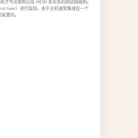
子节点架构以及 MESH 多对多的网状网结构。
ol Gear）进行监控。由于主机通常集成在一个
控装置的。