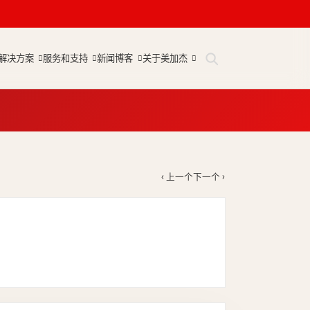
解决方案
服务和支持
新闻博客
关于美加杰
‹ 上一个
下一个 ›