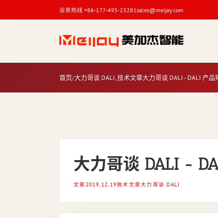
业务热线 +86-177-495-23281
sales@meijay.com
大力哥谈 DALI - DALI 产品知多少
新闻博客
首页
大力哥谈 DALI, 技术文章
大力哥谈 DALI - DALI 产
关键词
大力哥谈 DALI - 
文章
2019.12.19
技术文章
大力哥谈 DALI