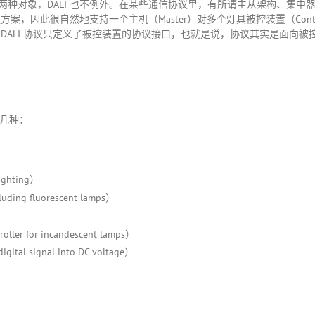
种对象，DALI 也不例外。在某些通信协议里，有所谓主从架构、集中器和
方案，因此很自然地支持一个主机（Master）对多个灯具被控装置（Contr
DALI 协议只定义了被控装置的协议接口，也就是说，协议其实是面向被
下几种：
ghting）
ng fluorescent lamps）
r for incandescent lamps）
l signal into DC voltage）