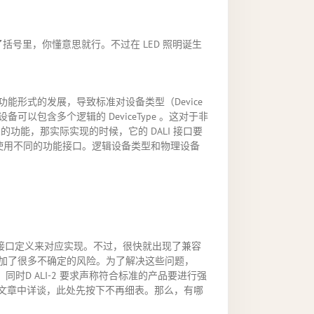
括号里，你懂意思就行。不过在 LED 照明诞生
形式的发展，导致标准对设备类型（Device
包含多个逻辑的 DeviceType 。这对于非
功能，那实际实现的时候，它的 DALI 接口要
分）来使用不同的功能接口。逻辑设备类型和物理设备
Gear的接口定义来对应实现。不过，很快就出现了兼容
加了很多不确定的风险。为了解决这些问题，
口定义。同时D ALI-2 要求声称符合标准的产品要进行强
系列文章中详谈，此处先按下不再细表。那么，有哪