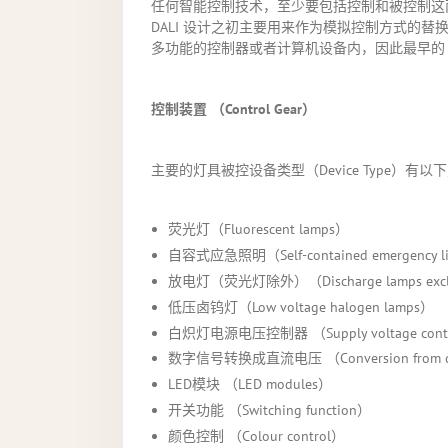
任何智能控制技术，至少要包括控制和被控制这两
DALI 设计之初主要用来作为模拟控制方式的替换
多功能的控制器或者计算机设备内，因此最早的 
控制装置
（Control Gear）
主要的灯具被控设备类型（Device Type）有以
荧光灯（Fluorescent lamps）
自容式应急照明（Self-contained emergency li
放电灯（荧光灯除外）（Discharge lamps excludi
低压卤钨灯（Low voltage halogen lamps）
白炽灯电源电压控制器 （Supply voltage controlle
数字信号转换成直流电压 （Conversion from digita
LED模块 （LED modules）
开关功能 （Switching function）
颜色控制 （Colour control）