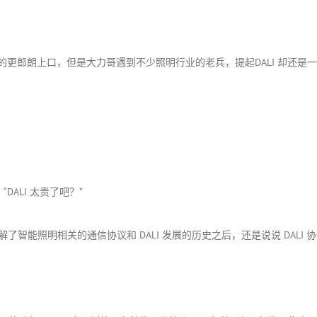
 LoRa 什么的更郎朗上口，但是大力哥遇到不少照明行业的老兵，提起DALI 却还
DALI 太贵了吧？”
智能照明相关的通信协议和 DALI 发展的历史之后，还是说说 DALI