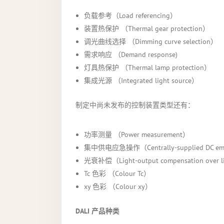
负载参考（Load referencing）
装置热保护 （Thermal gear protection）
调光曲线选择 （Dimming curve selection）
需求响应 （Demand response)
灯具热保护 （Thermal lamp protection）
集成光源 （Integrated light source）
制定中尚未发布的控制装置类型还有：
功率测量 （Power measurement）
集中供电应急操作（Centrally-supplied DC emer
光衰补偿（Light-output compensation over l
Tc 色彩 （Colour Tc）
xy 色彩 （Colour xy）
DALI
产品种类