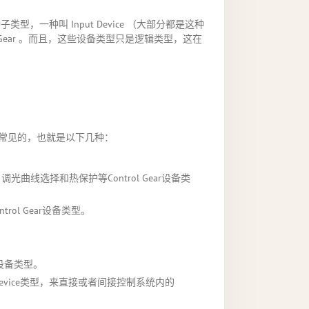
两种子类型，一种叫 Input Device （大部分都是这种
ntrol Gear 。而且，这些设备类型只是逻辑类型，这在
们常见的，也就是以下几种：
线选择和热保护等Control Gear设备类
ol Gear设备类型。
e设备类型。
trol Device类型，来直接或者间接控制系统内的