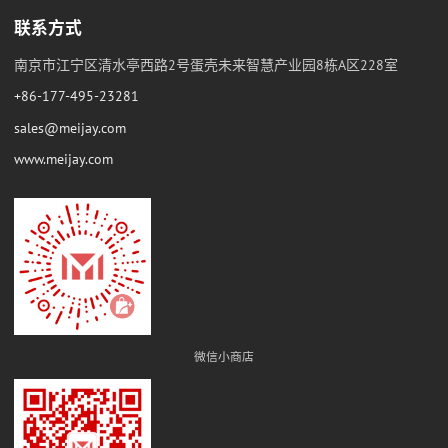
联系方式
南京市江宁区清水亭西路2号蛋壳未来智慧产业园8栋A区228室
+86-177-495-23281
sales@meijay.com
www.meijay.com
微信小商店