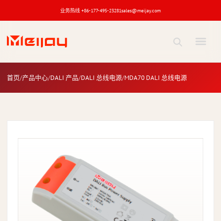
业务热线 +86-177-495-23281
sales@meijay.com
MDA70 DALI 总线电源
产品
首页
产品中心
DALI 产品
DALI 总线电源
MDA70 DALI 总线电源
关键词