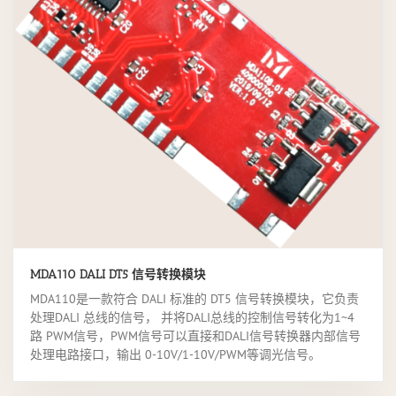
MDA110 DALI DT5 信号转换模块
MDA110是一款符合 DALI 标准的 DT5 信号转换模块，它负责
处理DALI 总线的信号， 并将DALI总线的控制信号转化为1~4
路 PWM信号，PWM信号可以直接和DALI信号转换器内部信号
处理电路接口，输出 0-10V/1-10V/PWM等调光信号。