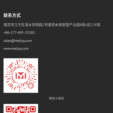
联系方式
南京市江宁区清水亭西路2号蛋壳未来智慧产业园8栋A区228室
+86-177-495-23281
sales@meijay.com
www.meijay.com
微信小商店