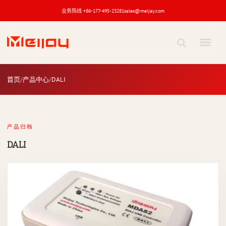
业务热线 +86-177-495-23281
sales@meijay.com
DALI
产品
首页
产品中心
DALI
关键词
产品归档
DALI