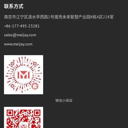
联系方式
南京市江宁区清水亭西路2号蛋壳未来智慧产业园8栋A区228室
+86-177-495-23281
sales@meijay.com
www.meijay.com
微信小商店