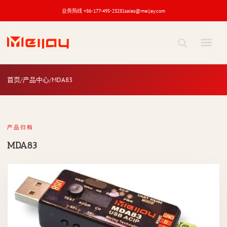
业务热线 +86-177-495-23281
sales@meijay.com
MDA83
产品
首页
产品中心
MDA83
关键词
产品归档
MDA83