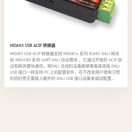
MDA83 USB ACIP 转换器
MDA83 USB ACIP 转换器支持 MDA85x 系列 RS485 DALI 网关
和 MDA180 系列 UART DALI 协议模块 ，它通过开放的 ACIP 协
议和网关模块通讯，将DALI 总线的设备能够像直接连接 DALI
USB 接口一样支持 PC 上的配置软件，在不改变用户使用习惯
的同时而无需接入额外的 DALI USB 接口设备来调试配置…