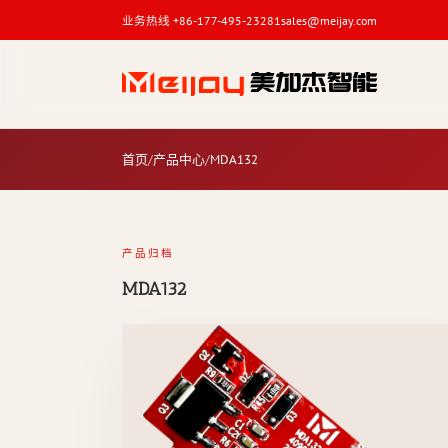
业务热线 +86-177-495-23281
sales@meijay.com
MDA132
产品
首页
产品中心
MDA132
关键词
产品归档
MDA132