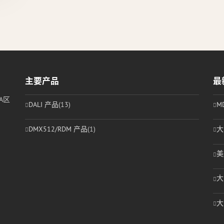
主要产品
最
A区
DALI 产品
(13)
M
DMX512/RDM 产品
(1)
大
美
大
大