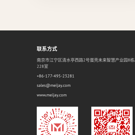
联系方式
南京市江宁区清水亭西路2号蛋壳未来智慧产业园8栋
228室
+86-177-495-23281
sales@meijay.com
www.meijay.com