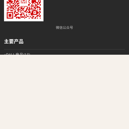
微信公众号
主要产品
DALI 产品
(13)
DMX512/RDM 产品
(1)
最新动态
MDA90 DALI Pixel 64 灯具模拟器
大力哥谈 DALI - DALI 很牛？DALI 很 Low！
美加杰智能发布精简版DALI USB控制器 - MDA82