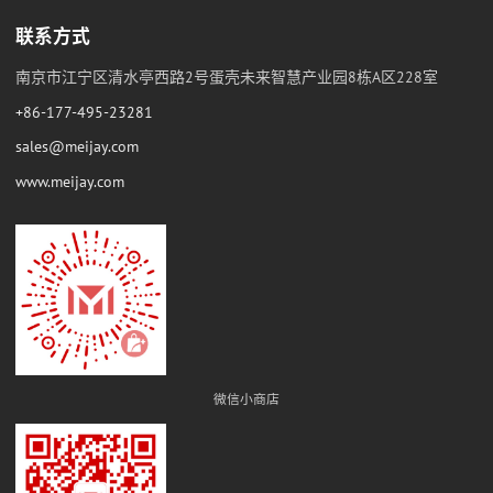
联系方式
南京市江宁区清水亭西路2号蛋壳未来智慧产业园8栋A区228室
+86-177-495-23281
sales@meijay.com
www.meijay.com
微信小商店