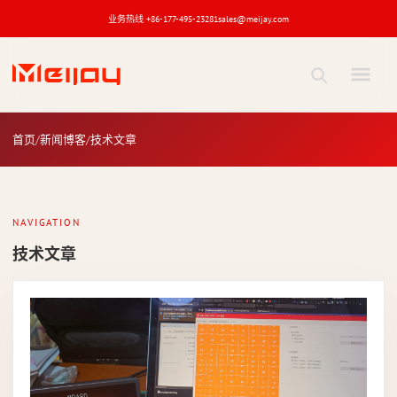
业务热线 +86-177-495-23281
sales@meijay.com
技术文章
新闻博客
首页
新闻博客
技术文章
关键词
NAVIGATION
技术文章