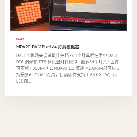
PAGE
MDA90 DALI Pixel 64 灯具模拟器
DALI 主机网关调试最佳拍档 - 64个灯具尽在手中 DALI
DT6 调光和 DT8 调色温灯具模拟 | 最多64个灯具 | 固件
可更新 | USB供电 1. MDA90 1.1 概述 MDA90内部可以支
持最多64个DALI灯具，目前固件支持DT6/DT8 TW，即
LED调…